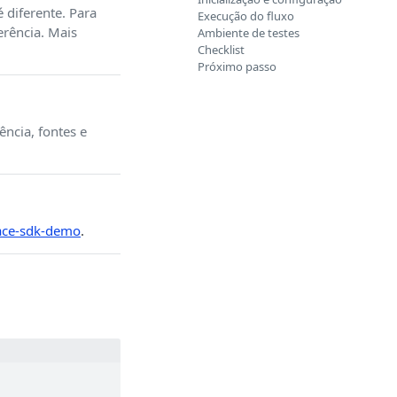
é diferente. Para
Execução do fluxo
rência. Mais
Ambiente de testes
Checklist
Próximo passo
ência, fontes e
iface-sdk-demo
.