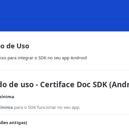
o de Uso
aixo para integrar o SDK no seu app Android
do de uso - Certiface Doc SDK (And
mínima
ínima
para o SDK funcionar no seu app.
sões antigas)